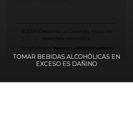
© 2024 Destilería La Caravedo. Todos los
derechos reservados.
Diseñado por
Watson – Digital Factory
TOMAR BEBIDAS ALCOHÓLICAS EN
EXCESO ES DAÑINO