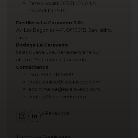
Razón Social: DESTILERIA LA
CARAVEDO S.R.L
Destilería La Caravedo S.R.L
Av. Las Begonias 441, Of 1001B, San Isidro,
Lima.
Bodega La Caravedo
Salas Guadalupe, Panamericana Sur
alt. km 291 Fundo la Caravedo
Contáctanos
Peru +51 1 711-7800
ventasonline@lacaravedo.com
ecommerce@lacaravedo.com
ventas@lacaravedo.com
Términos y Condiciones