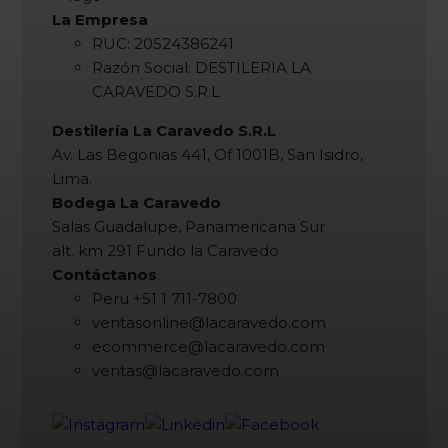
La Empresa
RUC: 20524386241
Razón Social: DESTILERIA LA
CARAVEDO S.R.L
Destilería La Caravedo S.R.L
Av. Las Begonias 441, Of 1001B, San Isidro,
Lima.
Bodega La Caravedo
Salas Guadalupe, Panamericana Sur
alt. km 291 Fundo la Caravedo
Contáctanos
Peru +51 1 711-7800
ventasonline@lacaravedo.com
ecommerce@lacaravedo.com
ventas@lacaravedo.com