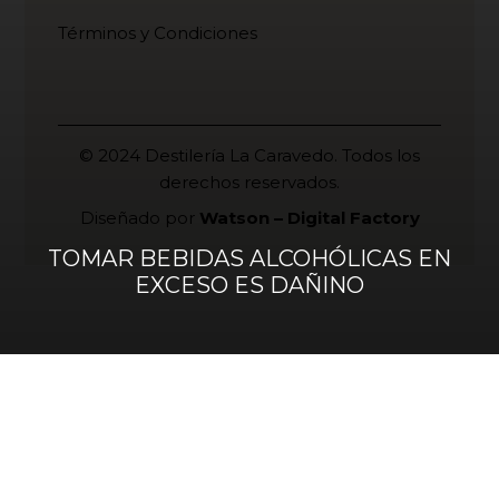
Términos y Condiciones
© 2024 Destilería La Caravedo. Todos los
derechos reservados.
Diseñado por
Watson – Digital Factory
TOMAR BEBIDAS ALCOHÓLICAS EN
EXCESO ES DAÑINO