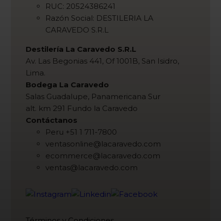
RUC: 20524386241
Razón Social: DESTILERIA LA
CARAVEDO S.R.L
Destilería La Caravedo S.R.L
Av. Las Begonias 441, Of 1001B, San Isidro,
Lima.
Bodega La Caravedo
Salas Guadalupe, Panamericana Sur
alt. km 291 Fundo la Caravedo
Contáctanos
Peru +51 1 711-7800
ventasonline@lacaravedo.com
ecommerce@lacaravedo.com
ventas@lacaravedo.com
Términos y Condiciones