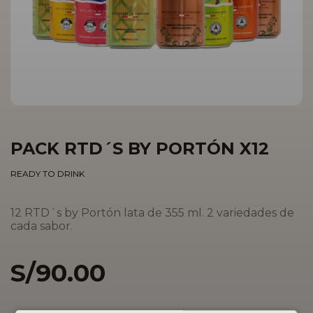
PACK RTD´S BY PORTÓN X12
READY TO DRINK
12 RTD´s by Portón lata de 355 ml. 2 variedades de
cada sabor.
S/
90.00