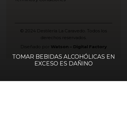
© 2024 Destilería La Caravedo. Todos los
derechos reservados.
Diseñado por
Watson – Digital Factory
TOMAR BEBIDAS ALCOHÓLICAS EN
EXCESO ES DAÑINO