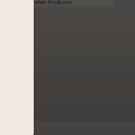
Comprar Ahora
Ver Producto