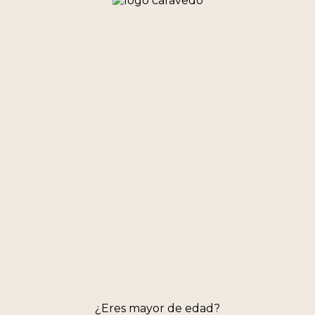
¿Eres mayor de edad?