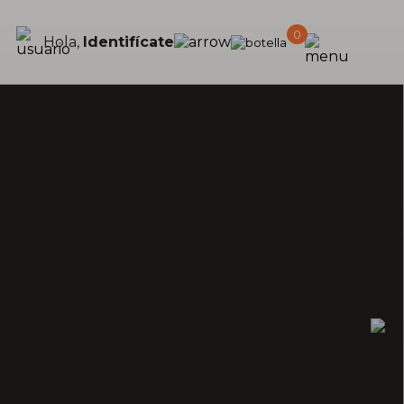
0
Hola,
Identifícate