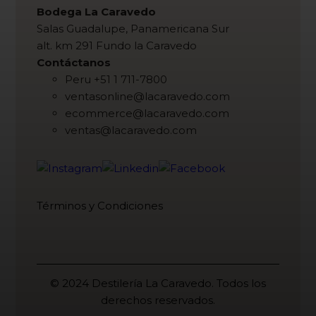
Bodega La Caravedo
Salas Guadalupe, Panamericana Sur
alt. km 291 Fundo la Caravedo
Contáctanos
Peru +51 1 711-7800
ventasonline@lacaravedo.com
ecommerce@lacaravedo.com
ventas@lacaravedo.com
Términos y Condiciones
© 2024 Destilería La Caravedo. Todos los
derechos reservados.