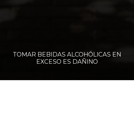
© 2024 Destilería La Caravedo. Todos los
derechos reservados.
Diseñado por
Watson – Digital Factory
TOMAR BEBIDAS ALCOHÓLICAS EN
EXCESO ES DAÑINO