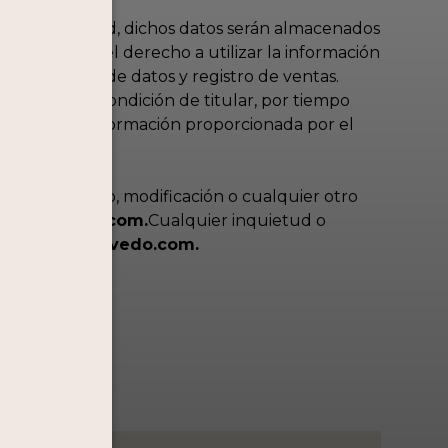
ar de seguridad, dichos datos serán almacenados
sa se reserva el derecho a utilizar la información
 de su base de datos y registro de ventas.
ue posee en condición de titular, por tiempo
ansferir la información proporcionada por el
consentimiento, modificación o cualquier otro
@lacaravedo.com.
Cualquier inquietud o
nline@lacaravedo.com.