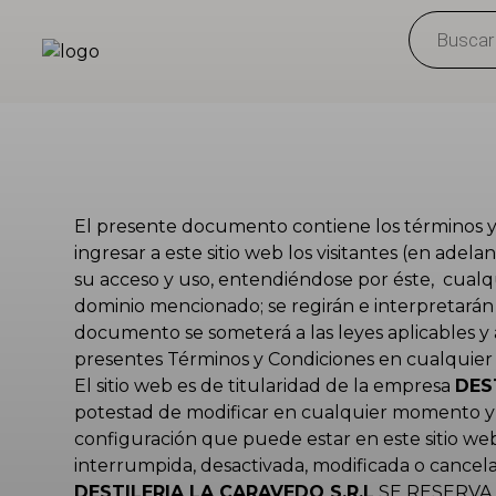
Products
search
El presente documento contiene los términos y 
ingresar a este sitio web los visitantes (en ad
su acceso y uso, entendiéndose por éste, cualqu
dominio mencionado; se regirán e interpretarán
documento se someterá a las leyes aplicables y 
presentes Términos y Condiciones en cualquier
El sitio web es de titularidad de la empresa
DES
potestad de modificar en cualquier momento y sin 
configuración que puede estar en este sitio we
interrumpida, desactivada, modificada o cancel
DESTILERIA LA CARAVEDO S.R.L
SE RESERVA