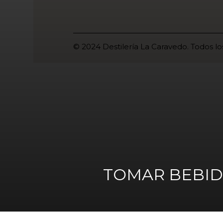
© 2024 Destilería La Caravedo. Todos l
TOMAR BEBID