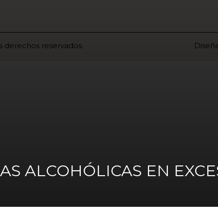
os derechos reservados.
Diseñ
AS ALCOHÓLICAS EN EXCE