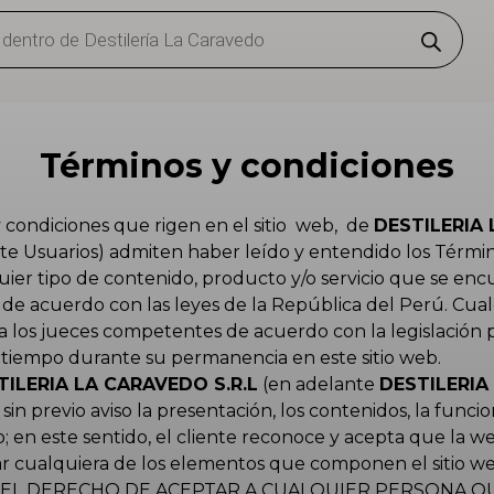
Términos y condiciones
condiciones que rigen en el sitio web, de
DESTILERIA 
elante Usuarios) admiten haber leído y entendido los Térm
ier tipo de contenido, producto y/o servicio que se encu
 de acuerdo con las leyes de la República del Perú. Cual
a los jueces competentes de acuerdo con la legislación 
 tiempo durante su permanencia en este sitio web.
TILERIA LA CARAVEDO S.R.L
(en adelante
DESTILERIA
previo aviso la presentación, los contenidos, la funciona
b; en este sentido, el cliente reconoce y acepta que la
ar cualquiera de los elementos que componen el sitio we
 EL DERECHO DE ACEPTAR A CUALQUIER PERSONA Q