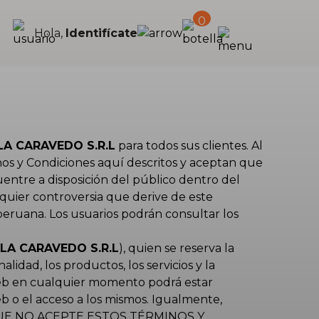
0
Hola,
Identifícate
LA CARAVEDO S.R.L
para todos sus clientes. Al
inos y Condiciones aquí descritos y aceptan que
entre a disposición del público dentro del
quier controversia que derive de este
peruana. Los usuarios podrán consultar los
 LA CARAVEDO S.R.L
), quien se reserva la
lidad, los productos, los servicios y la
 web en cualquier momento podrá estar
b o el acceso a los mismos. Igualmente,
UE NO ACEPTE ESTOS TÉRMINOS Y