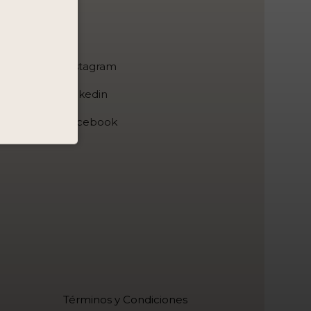
 Lima.
Términos y Condiciones