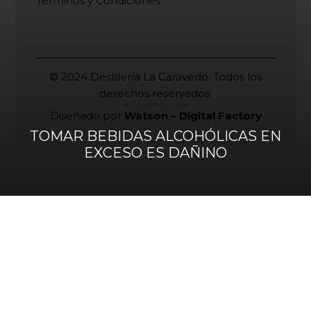
Términos y Condiciones
© 2024 Destilería La Caravedo. Todos los
derechos reservados.
Diseñado por
Watson – Digital Factory
TOMAR BEBIDAS ALCOHÓLICAS EN
EXCESO ES DAÑINO