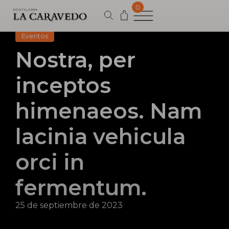
Products
0
search
Eventos
Nostra, per
inceptos
himenaeos. Nam
lacinia vehicula
orci in
fermentum.
25 de septiembre de 2023